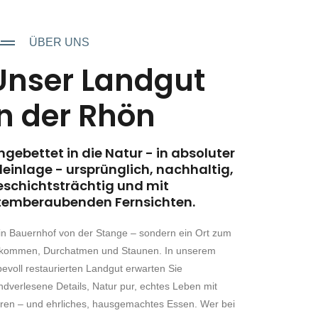
ÜBER UNS
Unser Landgut
in der Rhön
ngebettet in die Natur - in absoluter
leinlage - ursprünglich, nachhaltig,
eschichtsträchtig und mit
temberaubenden Fernsichten.
in Bauernhof von der Stange – sondern ein Ort zum
kommen, Durchatmen und Staunen. In unserem
bevoll restaurierten Landgut erwarten Sie
ndverlesene Details, Natur pur, echtes Leben mit
eren – und ehrliches, hausgemachtes Essen. Wer bei