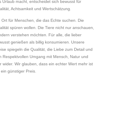
s Urlaub macht, entscheidet sich bewusst für
alität, Achtsamkeit und Wertschätzung.
n Ort für Menschen, die das Echte suchen. Die
alität spüren wollen. Die Tiere nicht nur anschauen,
ndern verstehen möchten. Für alle, die lieber
wusst genießen als billig konsumieren. Unsere
ise spiegeln die Qualität, die Liebe zum Detail und
n Respektvollen Umgang mit Mensch, Natur und
r wider. Wir glauben, dass ein echter Wert mehr ist
 ein günstiger Preis.