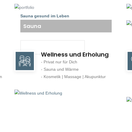
Sauna gesund im Leben
Sauna
MEHR INFORMATIONEN
Wellness und Erholung
- Privat nur für Dich
- Sauna und Wärme
en
- Kosmetik | Massage | Akupunktur